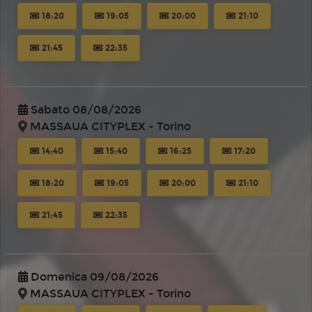
18:20
19:05
20:00
21:10
21:45
22:35
Sabato 08/08/2026
MASSAUA CITYPLEX - Torino
14:40
15:40
16:25
17:20
18:20
19:05
20:00
21:10
21:45
22:35
Domenica 09/08/2026
MASSAUA CITYPLEX - Torino