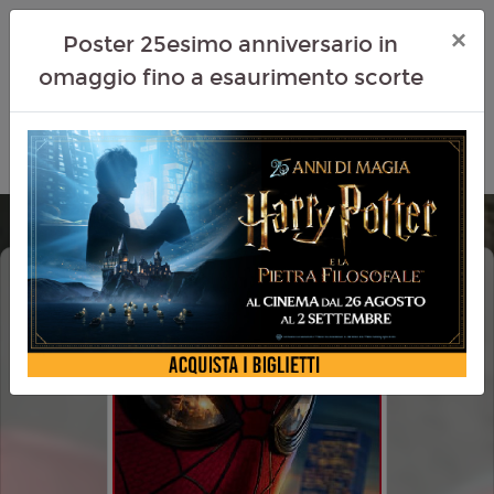
×
Poster 25esimo anniversario in
omaggio fino a esaurimento scorte
SPIDER-MAN - BRAND NEW DAY
DOLBY ATMOS