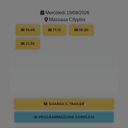
Mercoledì 19/08/2026
Massaua Cityplex
15:00
17:10
19:20
21:30
GUARDA IL TRAILER
PROGRAMMAZIONE COMPLETA