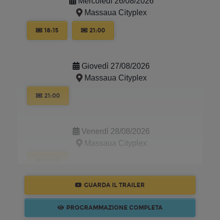
Mercoledì 26/08/2026
Massaua Cityplex
18:15
21:00
Giovedì 27/08/2026
Massaua Cityplex
21:00
Venerdì 28/08/2026
Massaua Cityplex
21:20
GUARDA IL TRAILER
Sabato 29/08/2026
PROGRAMMAZIONE COMPLETA
Massaua Cityplex