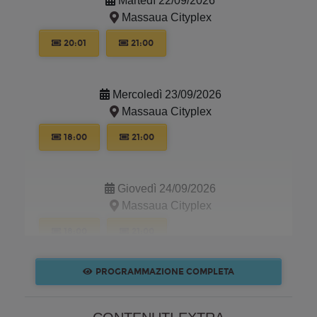
Martedì 22/09/2026
Massaua Cityplex
20:01
21:00
Mercoledì 23/09/2026
Massaua Cityplex
18:00
21:00
Giovedì 24/09/2026
Massaua Cityplex
18:00
21:00
PROGRAMMAZIONE COMPLETA
Venerdì 25/09/2026
Massaua Cityplex