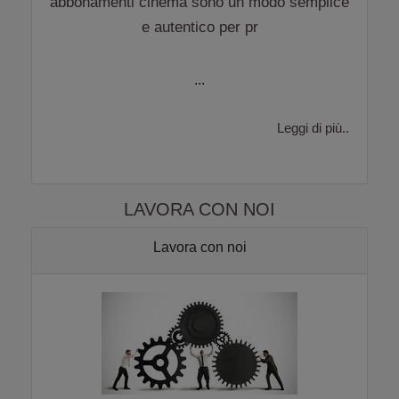
abbonamenti cinema sono un modo semplice
e autentico per pr
...
Leggi di più..
LAVORA CON NOI
Lavora con noi