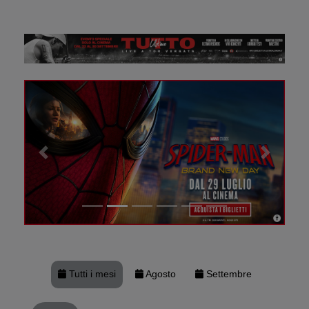
Precedente
Successiv
Tutti i mesi
Agosto
Settembre