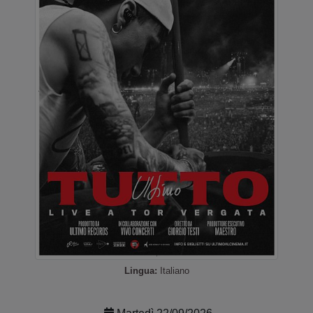
Lingua:
Italiano