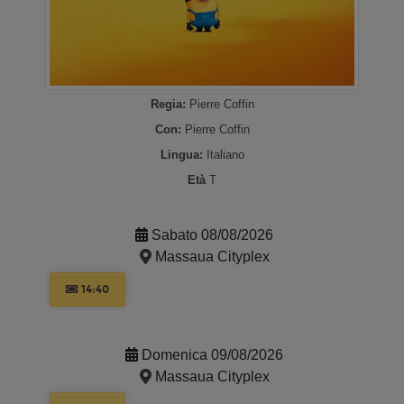
Regia:
Pierre Coffin
Con:
Pierre Coffin
Lingua:
Italiano
Età
T
Sabato 08/08/2026
Massaua Cityplex
14:40
Domenica 09/08/2026
Massaua Cityplex