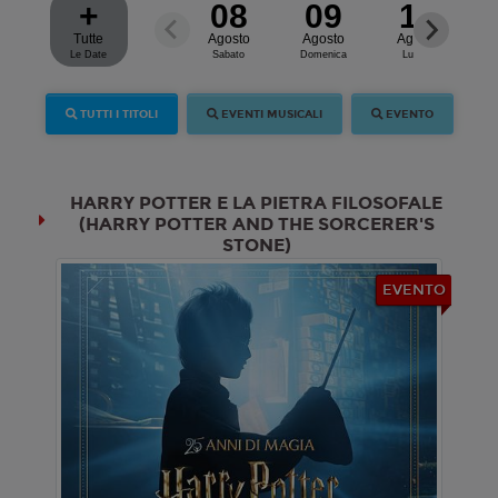
+
08
09
10
Tutte
Agosto
Agosto
Agosto
Le Date
Sabato
Domenica
Lunedì
TUTTI I TITOLI
EVENTI MUSICALI
EVENTO
HARRY POTTER E LA PIETRA FILOSOFALE
(HARRY POTTER AND THE SORCERER'S
STONE)
EVENTO