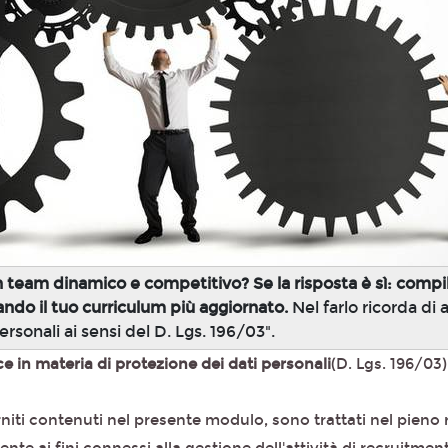
n team dinamico e competitivo? Se la risposta è sì: compila
ando il tuo curriculum più aggiornato.
Nel farlo ricorda di 
rsonali ai sensi del D. Lgs. 196/03".
ce in materia di protezione dei dati personali
(D. Lgs. 196/03)
rniti contenuti nel presente modulo, sono trattati nel pieno 