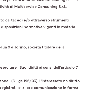
da parte di Multiservice Consulting S.r.l., ivi
ità di Multiservice Consulting S.r.l..
rto cartaceo) e/o attraverso strumenti
disposizioni normative vigenti in materia.
ua 9 a Torino, società titolare della
citare i Suoi diritti ai sensi dell'articolo 7
sonali (D.Lgs 196/03). L'interessato ha diritto
registrati, e la loro comunicazione in forma