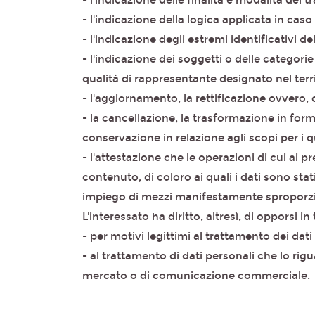
- l'indicazione delle finalità e modalità del 
- l'indicazione della logica applicata in caso
- l'indicazione degli estremi identificativi d
- l'indicazione dei soggetti o delle categor
qualità di rappresentante designato nel territ
- l'aggiornamento, la rettificazione ovvero, 
- la cancellazione, la trasformazione in form
conservazione in relazione agli scopi per i qu
- l'attestazione che le operazioni di cui ai
contenuto, di coloro ai quali i dati sono sta
impiego di mezzi manifestamente sproporzion
L'interessato ha diritto, altresì, di opporsi in
- per motivi legittimi al trattamento dei dat
- al trattamento di dati personali che lo rigu
mercato o di comunicazione commerciale.