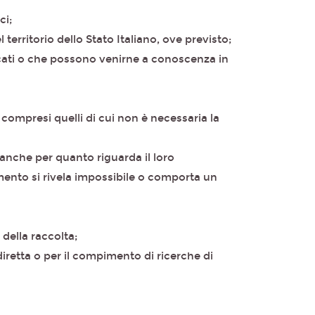
ci;
 territorio dello Stato Italiano, ove previsto;
nicati o che possono venirne a conoscenza in
, compresi quelli di cui non è necessaria la
 anche per quanto riguarda il loro
pimento si rivela impossibile o comporta un
 della raccolta;
 diretta o per il compimento di ricerche di