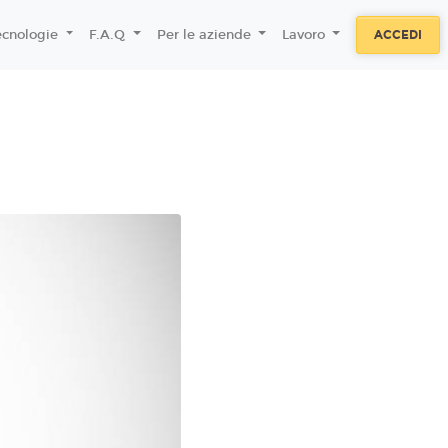
ecnologie
F.A.Q
Per le aziende
Lavoro
ACCEDI