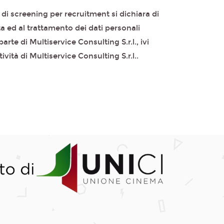
 di screening per recruitment si dichiara di
a ed al trattamento dei dati personali
arte di Multiservice Consulting S.r.l., ivi
ità di Multiservice Consulting S.r.l..