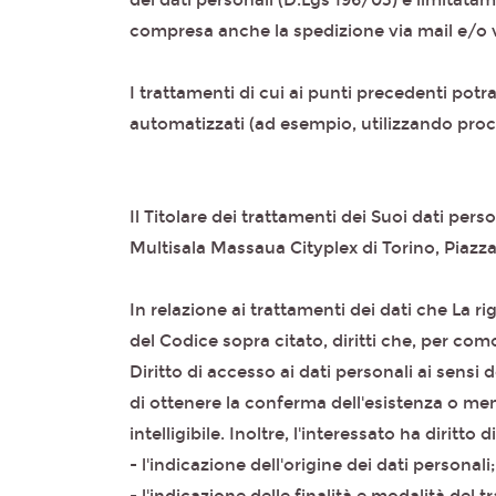
dei dati personali (D.Lgs 196/03) e limitatame
compresa anche la spedizione via mail e/o vi
I trattamenti di cui ai punti precedenti po
automatizzati (ad esempio, utilizzando proc
Il Titolare dei trattamenti dei Suoi dati perso
Multisala Massaua Cityplex di Torino, Piazz
In relazione ai trattamenti dei dati che La ri
del Codice sopra citato, diritti che, per com
Diritto di accesso ai dati personali ai sensi 
di ottenere la conferma dell'esistenza o men
intelligibile. Inoltre, l'interessato ha diritto 
- l'indicazione dell'origine dei dati personali