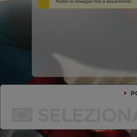
Poster in omaggio fino a esaurimento .
P
SELEZION