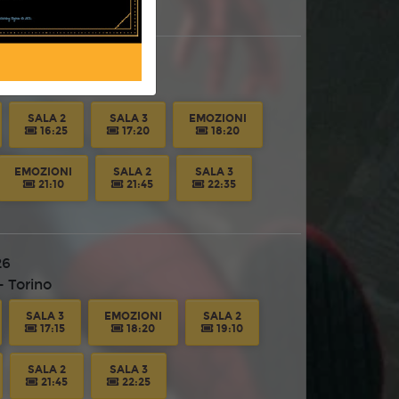
 Torino
SALA 2
SALA 3
EMOZIONI
16:25
17:20
18:20
EMOZIONI
SALA 2
SALA 3
21:10
21:45
22:35
26
 Torino
SALA 3
EMOZIONI
SALA 2
17:15
18:20
19:10
SALA 2
SALA 3
21:45
22:25