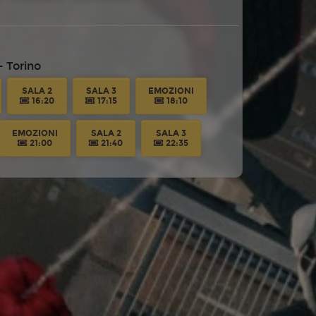
 Torino
SALA 2
SALA 3
EMOZIONI
16:20
17:15
18:10
EMOZIONI
SALA 2
SALA 3
21:00
21:40
22:35
 Torino
SALA 2
SALA 3
EMOZIONI
16:20
17:15
18:10
EMOZIONI
SALA 2
SALA 3
21:00
21:40
22:35