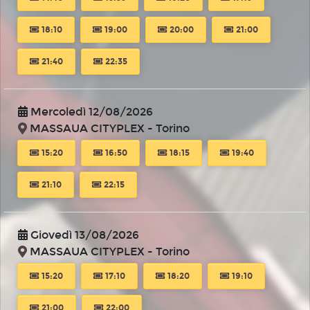
18:10
19:00
20:00
21:00
21:40
22:35
Mercoledì 12/08/2026
MASSAUA CITYPLEX - Torino
15:20
16:50
18:15
19:40
21:10
22:15
Giovedì 13/08/2026
MASSAUA CITYPLEX - Torino
15:20
17:10
18:20
19:10
21:00
22:00