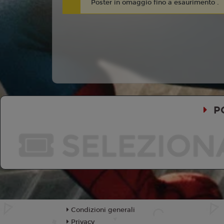
Poster in omaggio fino a esaurimento .
P
SELEZION
Condizioni generali
Privacy