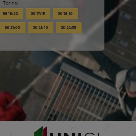
 Torino
16:20
17:15
18:10
21:00
21:40
22:35