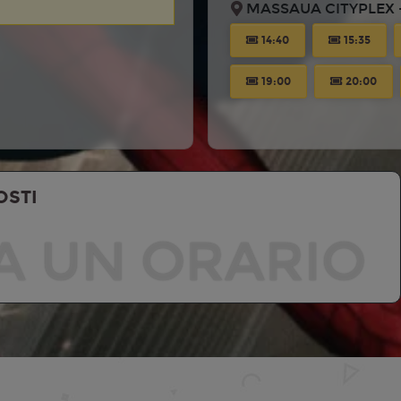
MASSAUA CITYPLEX -
14:40
15:35
19:00
20:00
OSTI
A UN ORARIO