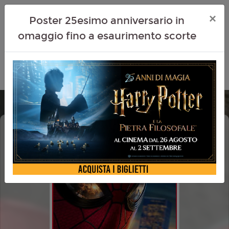
×
Poster 25esimo anniversario in
omaggio fino a esaurimento scorte
SPIDER-MAN - BRAND NEW DAY
DOLBY ATMOS