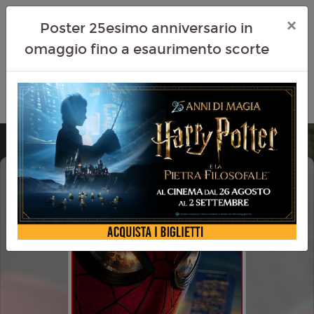
×
Poster 25esimo anniversario in
omaggio fino a esaurimento scorte
SPIDER-MAN - BRAND NEW DAY
DOLBY ATMOS