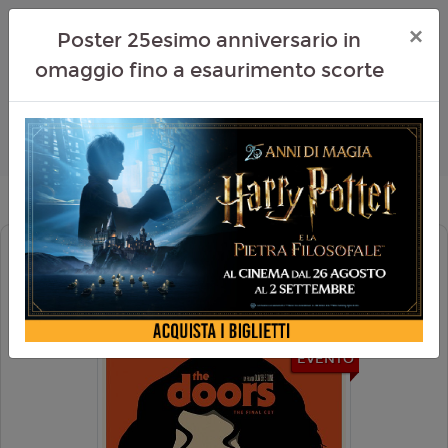
×
Poster 25esimo anniversario in
omaggio fino a esaurimento scorte
THE DOORS 4K (RIED. 2026)
DOLBY ATMOS
EVENTO