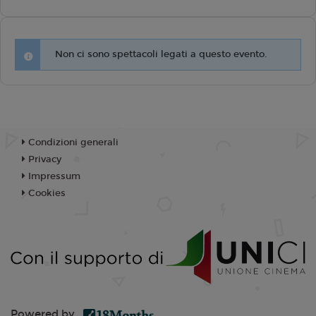
Non ci sono spettacoli legati a questo evento.
Condizioni generali
Privacy
Impressum
Cookies
Powered by