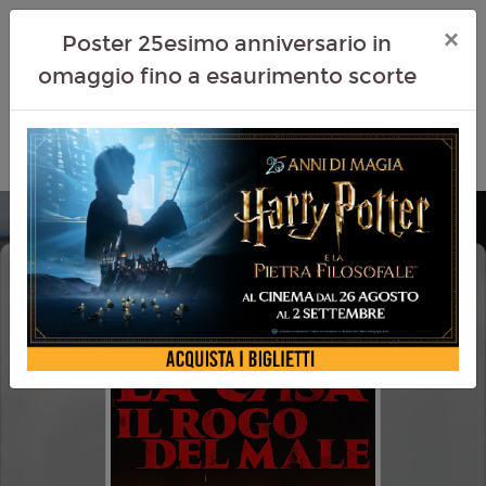
×
Poster 25esimo anniversario in
omaggio fino a esaurimento scorte
LA CASA IL ROGO DEL MALE