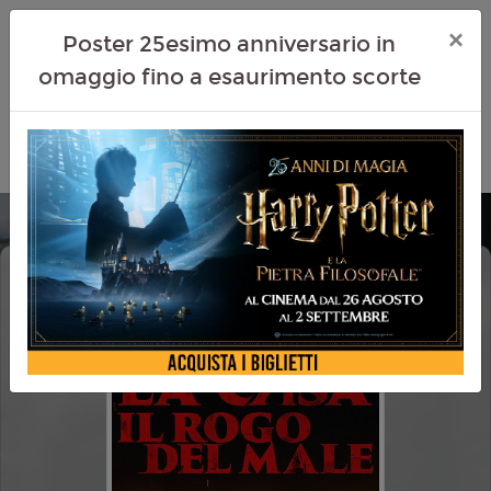
×
Poster 25esimo anniversario in
omaggio fino a esaurimento scorte
LA CASA IL ROGO DEL MALE