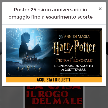
×
Poster 25esimo anniversario in
omaggio fino a esaurimento scorte
LA CASA IL ROGO DEL MALE