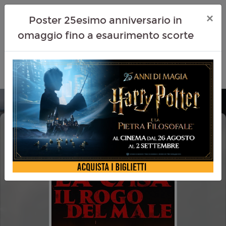
×
Poster 25esimo anniversario in
omaggio fino a esaurimento scorte
LA CASA IL ROGO DEL MALE