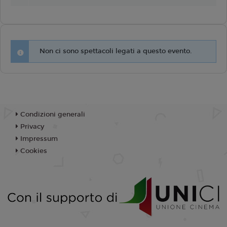
Non ci sono spettacoli legati a questo evento.
Condizioni generali
Privacy
Impressum
Cookies