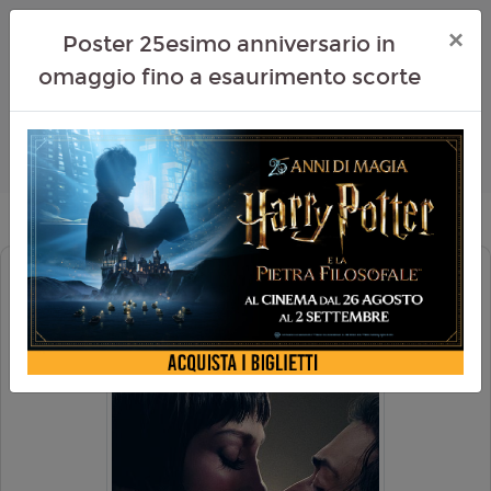
×
Poster 25esimo anniversario in
omaggio fino a esaurimento scorte
IL BACIO DELLA DONNA RAGNO
(KISS OF THE SPIDER WOMAN)