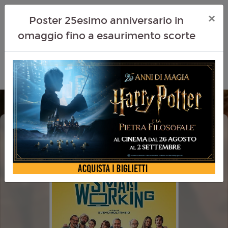
×
Poster 25esimo anniversario in
omaggio fino a esaurimento scorte
SMART WORKING