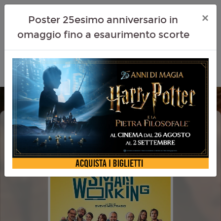
×
Poster 25esimo anniversario in
omaggio fino a esaurimento scorte
SMART WORKING