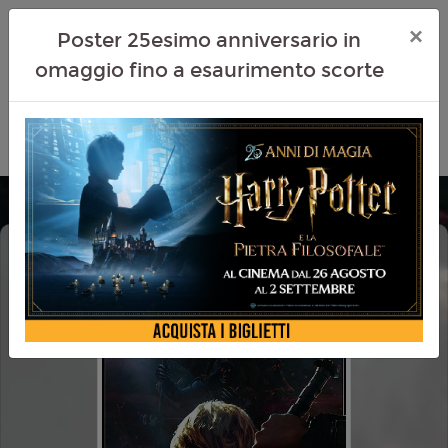
×
Poster 25esimo anniversario in
omaggio fino a esaurimento scorte
MASTERS OF THE UNIVERSE
CINEMA IN FESTA