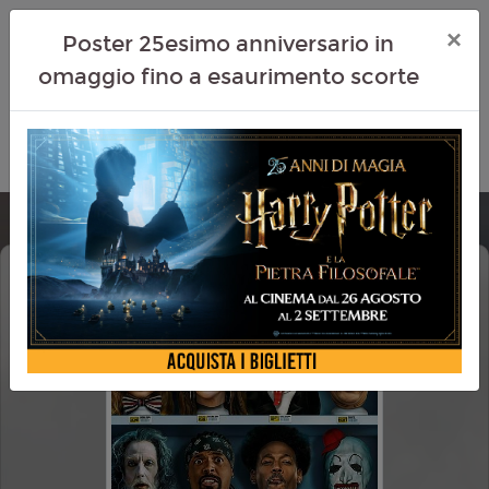
×
Poster 25esimo anniversario in
omaggio fino a esaurimento scorte
SCARY MOVIE 6