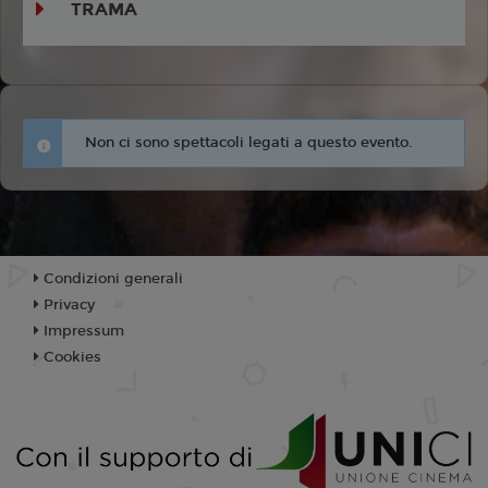
TRAMA
Non ci sono spettacoli legati a questo evento.
Condizioni generali
Privacy
Impressum
Cookies