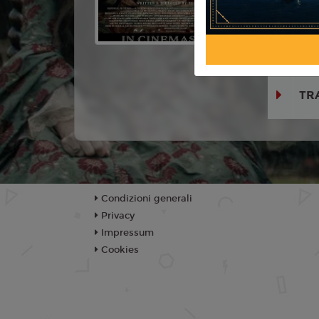
Sebastian 
Griffiths, 
Charman, M
TR
Condizioni generali
Privacy
Impressum
Cookies