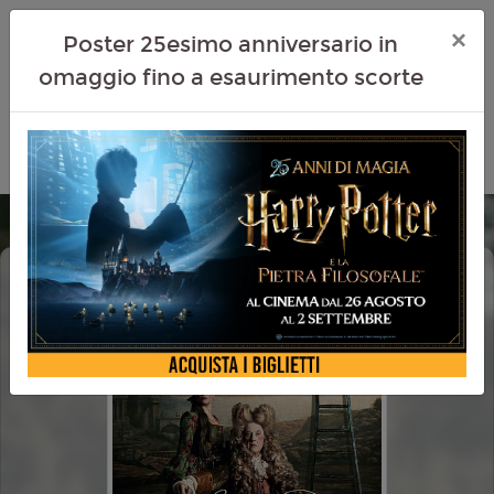
×
Poster 25esimo anniversario in
omaggio fino a esaurimento scorte
SAVAGE HOUSE
CINEMA IN FESTA