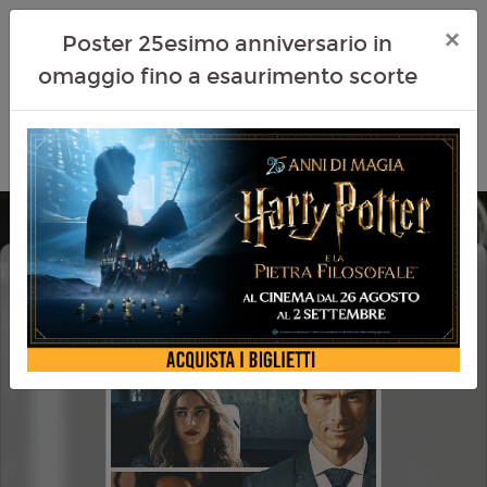
×
Poster 25esimo anniversario in
omaggio fino a esaurimento scorte
RICCHI DA MORIRE - DELITTI IN
FAMIGLIA (HOW TO MAKE A KILLING)