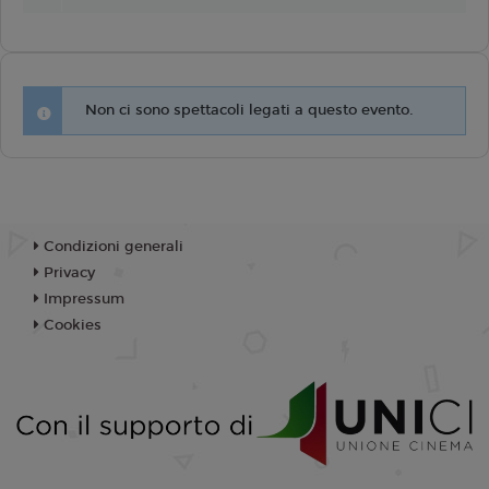
Non ci sono spettacoli legati a questo evento.
Condizioni generali
Privacy
Impressum
Cookies