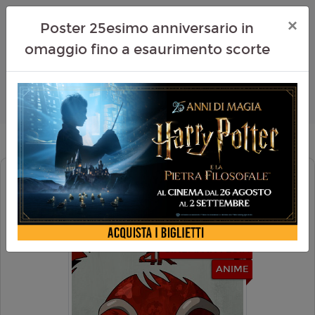
×
Poster 25esimo anniversario in
omaggio fino a esaurimento scorte
PRINCIPESSA MONONOKE 4K (RIED.
2026)
CINEMA IN FESTA
ANIME