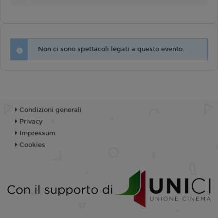
Non ci sono spettacoli legati a questo evento.
Condizioni generali
Privacy
Impressum
Cookies