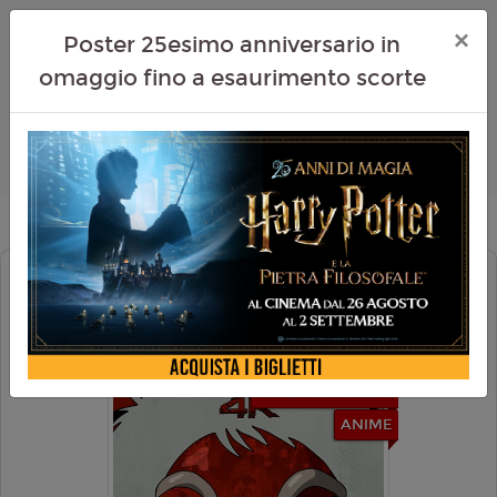
×
Poster 25esimo anniversario in
omaggio fino a esaurimento scorte
PRINCIPESSA MONONOKE 4K (RIED.
2026)
CINEMA IN FESTA
ANIME