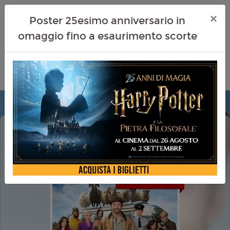
×
Poster 25esimo anniversario in
omaggio fino a esaurimento scorte
PECORE SOTTO COPERTURA (THE
SHEEP DETECTIVES)
CINEMA IN FESTA