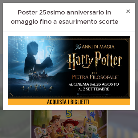
×
Poster 25esimo anniversario in
omaggio fino a esaurimento scorte
TOY STORY 5