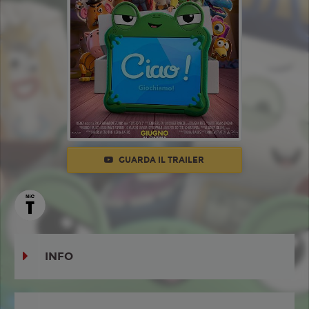
GUARDA IL TRAILER
INFO