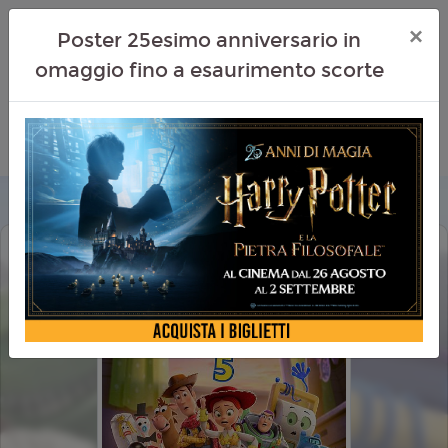
×
Poster 25esimo anniversario in
omaggio fino a esaurimento scorte
TOY STORY 5