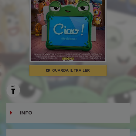
GUARDA IL TRAILER
INFO