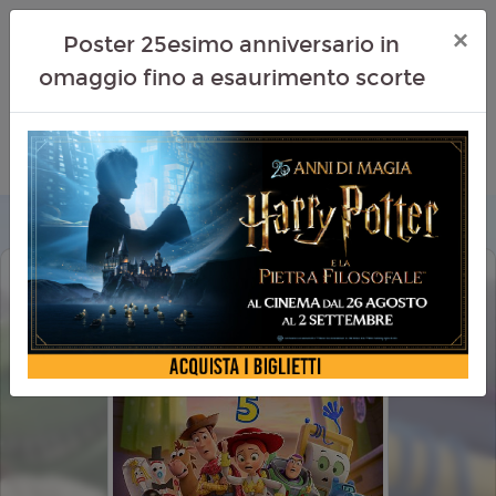
×
Poster 25esimo anniversario in
omaggio fino a esaurimento scorte
TOY STORY 5