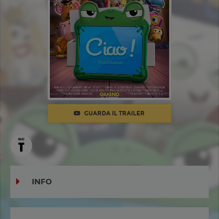
GUARDA IL TRAILER
INFO