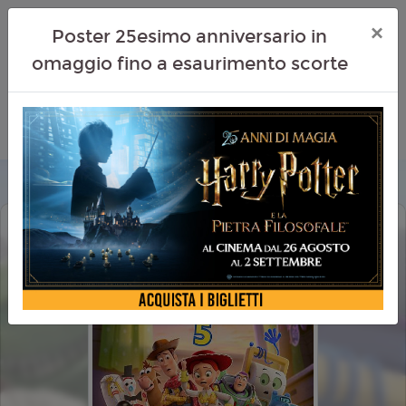
×
Poster 25esimo anniversario in
omaggio fino a esaurimento scorte
TOY STORY 5