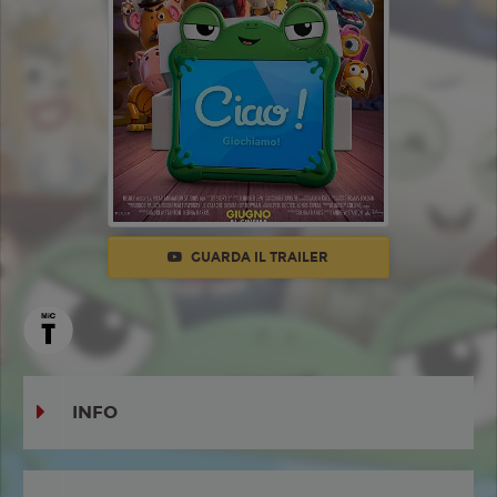
GUARDA IL TRAILER
INFO