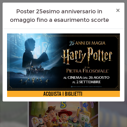
×
Poster 25esimo anniversario in
omaggio fino a esaurimento scorte
TOY STORY 5