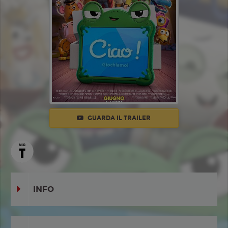
GUARDA IL TRAILER
INFO