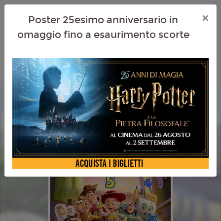
×
Poster 25esimo anniversario in
omaggio fino a esaurimento scorte
TOY STORY 5