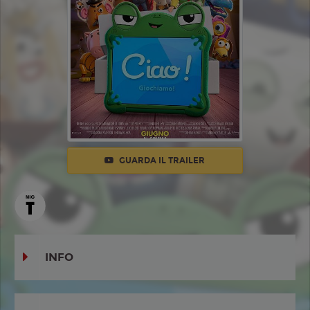
GUARDA IL TRAILER
INFO