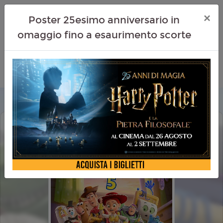
×
Poster 25esimo anniversario in
omaggio fino a esaurimento scorte
TOY STORY 5