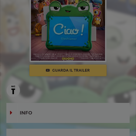
GUARDA IL TRAILER
INFO