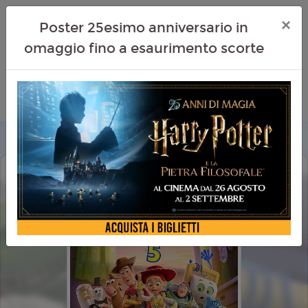
×
Poster 25esimo anniversario in
omaggio fino a esaurimento scorte
TOY STORY 5