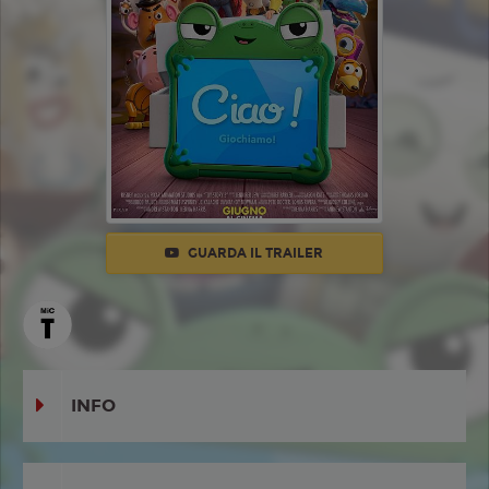
GUARDA IL TRAILER
INFO