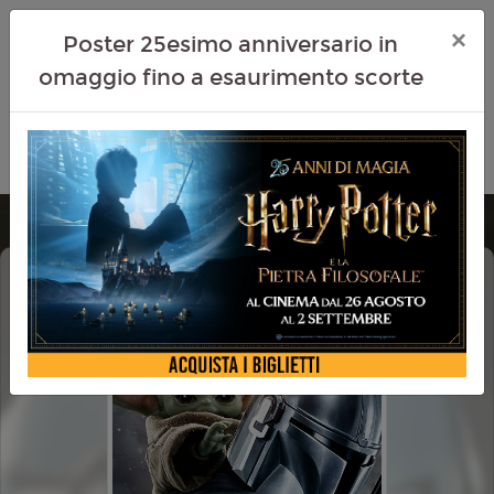
×
Poster 25esimo anniversario in
omaggio fino a esaurimento scorte
THE MANDALORIAN AND GROGU
CINEMA IN FESTA