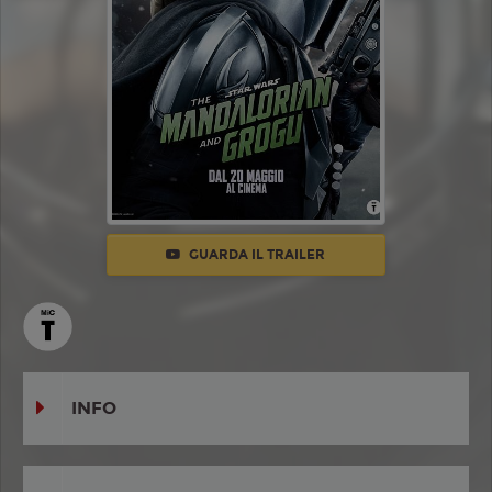
GUARDA IL TRAILER
INFO