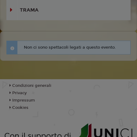
TRAMA
Non ci sono spettacoli legati a questo evento.
Condizioni generali
Privacy
Impressum
Cookies