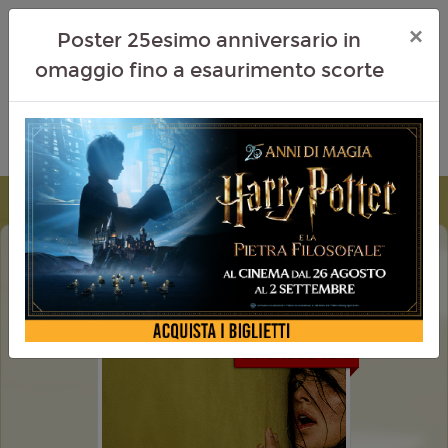
×
Poster 25esimo anniversario in
omaggio fino a esaurimento scorte
BACKROOMS EVERYTHING MUST GO
EDITION
EXTENDED VERS