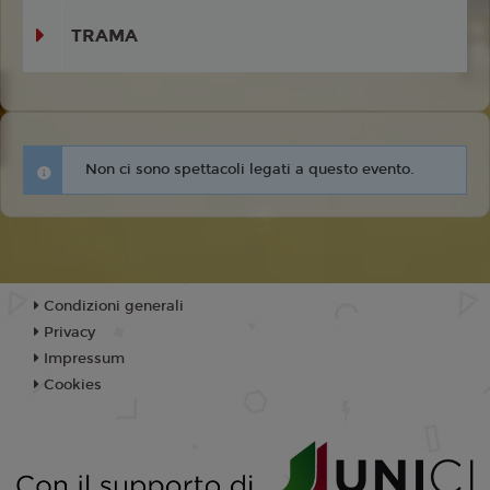
TRAMA
Non ci sono spettacoli legati a questo evento.
Condizioni generali
Privacy
Impressum
Cookies