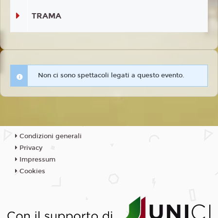
TRAMA
Non ci sono spettacoli legati a questo evento.
Condizioni generali
Privacy
Impressum
Cookies