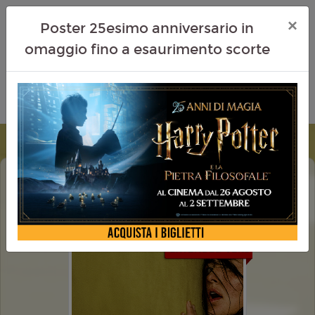
×
Poster 25esimo anniversario in
omaggio fino a esaurimento scorte
BACKROOMS EVERYTHING MUST GO
EDITION
EXTENDED VERS