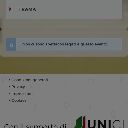
TRAMA
Non ci sono spettacoli legati a questo evento.
Condizioni generali
Privacy
Impressum
Cookies