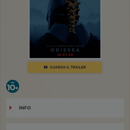
GUARDA IL TRAILER
INFO