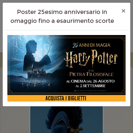
×
Poster 25esimo anniversario in
omaggio fino a esaurimento scorte
ODISSEA