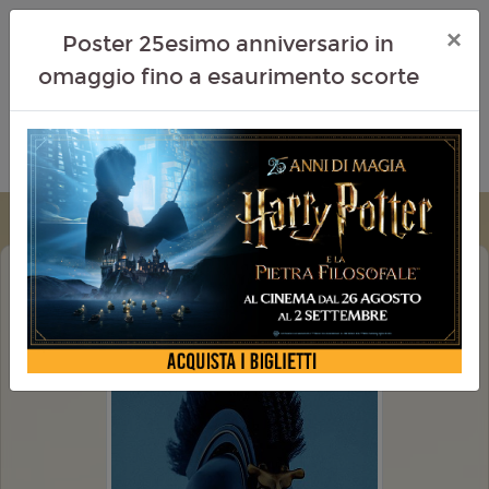
×
Poster 25esimo anniversario in
omaggio fino a esaurimento scorte
ODISSEA