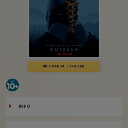
GUARDA IL TRAILER
INFO