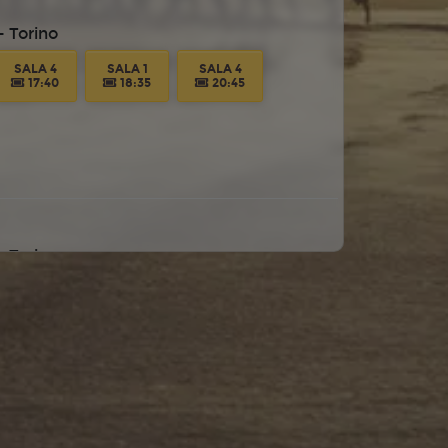
 Torino
SALA 4
SALA 1
SALA 4
17:40
18:35
20:45
 Torino
SALA 4
SALA 1
SALA 4
17:40
18:35
20:45