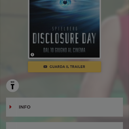
GUARDA IL TRAILER
INFO