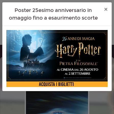
×
Poster 25esimo anniversario in
omaggio fino a esaurimento scorte
DISCLOSURE DAY