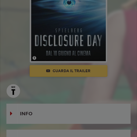
GUARDA IL TRAILER
INFO