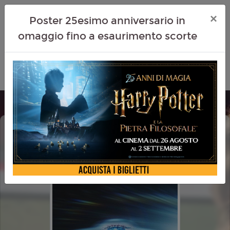
×
Poster 25esimo anniversario in
omaggio fino a esaurimento scorte
DISCLOSURE DAY