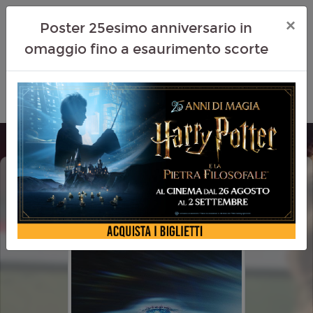
×
Poster 25esimo anniversario in
omaggio fino a esaurimento scorte
DISCLOSURE DAY