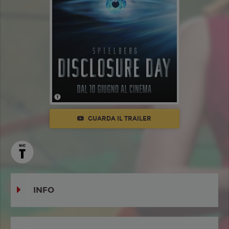
GUARDA IL TRAILER
INFO