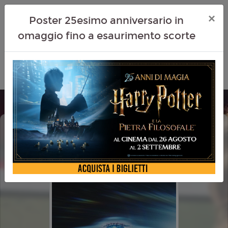
×
Poster 25esimo anniversario in
omaggio fino a esaurimento scorte
DISCLOSURE DAY