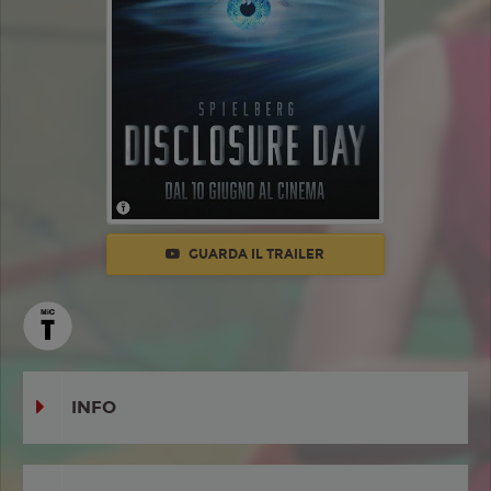
GUARDA IL TRAILER
INFO