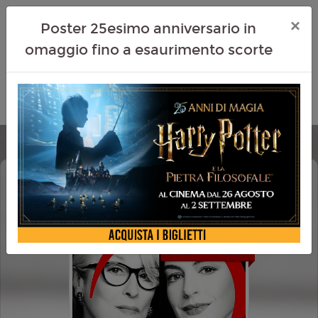
×
Poster 25esimo anniversario in
omaggio fino a esaurimento scorte
IL DIAVOLO VESTE PRADA 2 (THE
DEVIL WEARS PRADA 2)
CINEMA IN FESTA