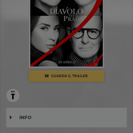
GUARDA IL TRAILER
INFO