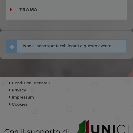
TRAMA
Non ci sono spettacoli legati a questo evento.
Condizioni generali
Privacy
Impressum
Cookies