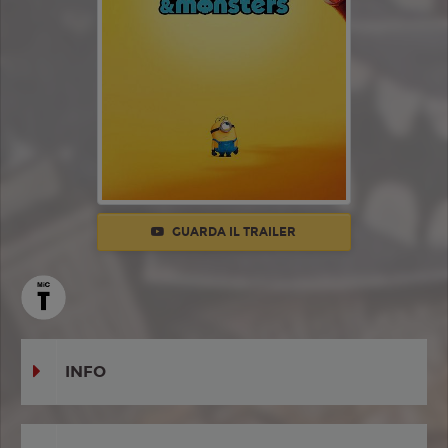
GUARDA IL TRAILER
INFO