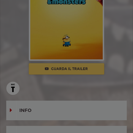
GUARDA IL TRAILER
INFO