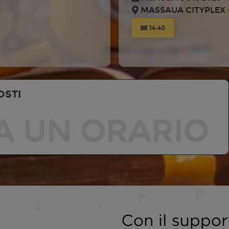
MASSAUA CITYPLEX -
14:40
OSTI
A UN ORARIO