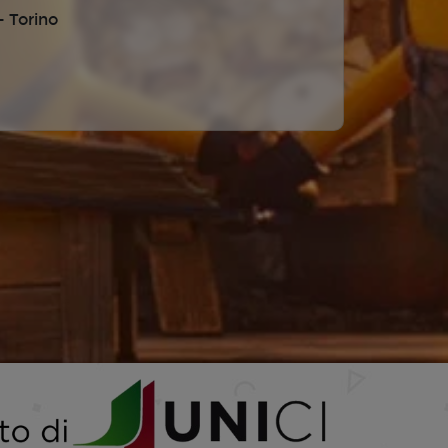
 Torino