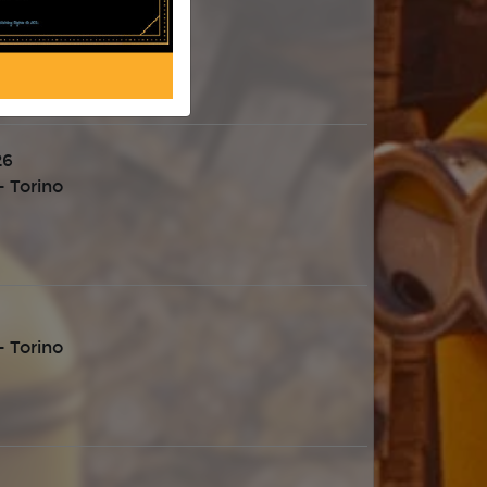
 Torino
26
 Torino
 Torino