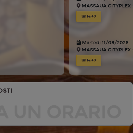
MASSAUA CITYPLEX -
14:40
Martedì 11/08/2026
MASSAUA CITYPLEX -
14:40
OSTI
A UN ORARIO