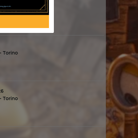
 Torino
 Torino
26
 Torino