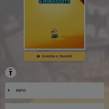
GUARDA IL TRAILER
INFO