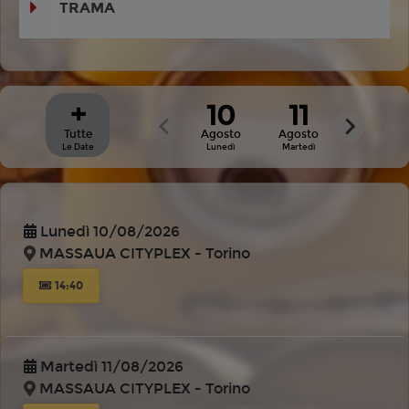
TRAMA
+
10
11
Tutte
Agosto
Agosto
Le Date
Lunedì
Martedì
Lunedì 10/08/2026
MASSAUA CITYPLEX - Torino
14:40
Martedì 11/08/2026
MASSAUA CITYPLEX - Torino